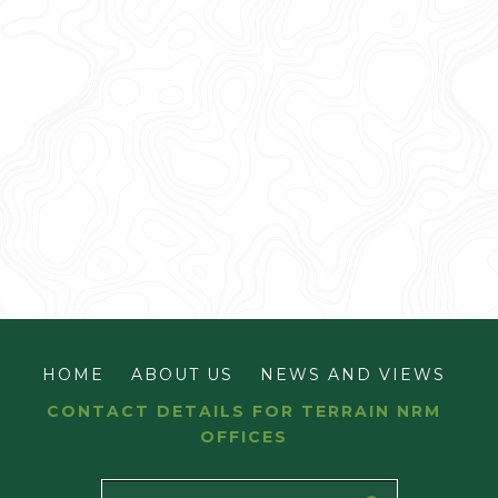
HOME
ABOUT US
NEWS AND VIEWS
CONTACT DETAILS FOR TERRAIN NRM
OFFICES